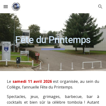
Skip to main content
Skip to navigation
Fête du Printemps
Le
samedi 11 avril 2026
est organisée, au sein du
Collège, l’annuelle Fête du Printemps.
Spectacles, jeux, grimages, barbecue, bar à
cocktails et bien sûr la célèbre tombola ! Autant