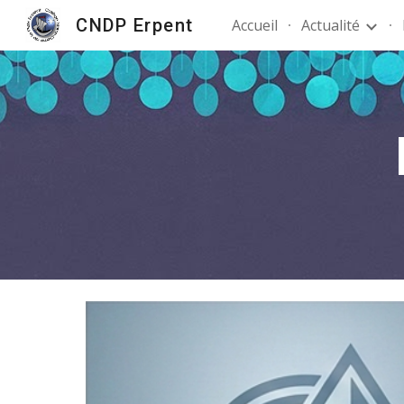
CNDP Erpent
Accueil
Actualité
Sk