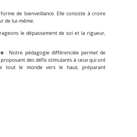
 forme de bienveillance. Elle consiste à croire
ur de lui-même.
ageons le dépassement de soi et la rigueur,
re
: Notre pédagogie différenciée permet de
 proposant des défis stimulants à ceux qui ont
tire tout le monde vers le haut, préparant