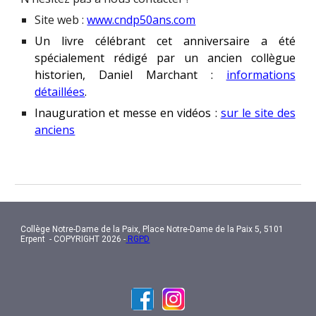
Site web :
www.cndp50ans.com
Un livre célébrant cet anniversaire a été
spécialement rédigé par un ancien collègue
historien, Daniel Marchant :
informations
détaillées
.
Inauguration et messe en vidéos :
sur le site des
anciens
Collège Notre-Dame de la Paix, Place Notre-Dame de la Paix 5, 5101
Erpent - COPYRIGHT 2026 -
RGPD