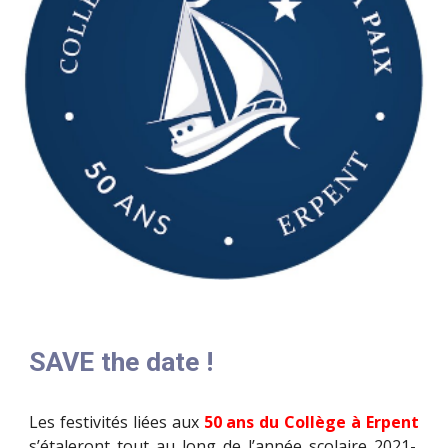
SAVE the date !
Les festivités liées aux
50 ans du Collège à Erpent
s’étaleront tout au long de l’année scolaire 2021-