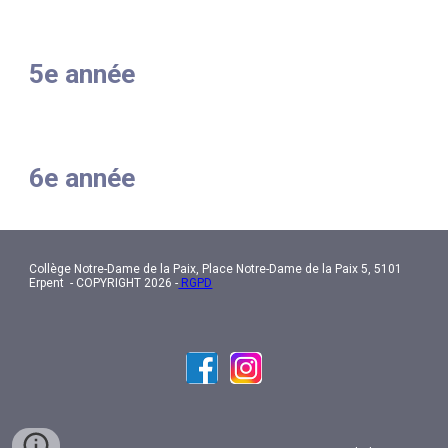
5e année
6e année
Collège Notre-Dame de la Paix, Place Notre-Dame de la Paix 5, 5101
Erpent - COPYRIGHT 2026 -
RGPD