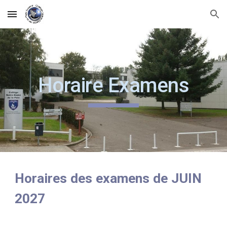
Skip to main content
Skip to navigation
Horaire Examens
Horaires des examens de JUIN
2027