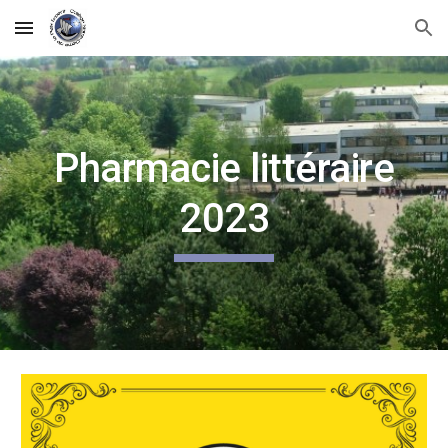
Skip to main content
Skip to navigation
Pharmacie littéraire
2023