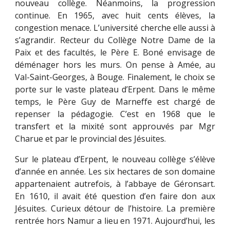
nouveau collège. Néanmoins, la progression
continue. En 1965, avec huit cents élèves, la
congestion menace. L’université cherche elle aussi à
s’agrandir. Recteur du Collège Notre Dame de la
Paix et des facultés, le Père E. Boné envisage de
déménager hors les murs. On pense à Amée, au
Val-Saint-Georges, à Bouge. Finalement, le choix se
porte sur le vaste plateau d’Erpent. Dans le même
temps, le Père Guy de Marneffe est chargé de
repenser la pédagogie. C’est en 1968 que le
transfert et la mixité sont approuvés par Mgr
Charue et par le provincial des Jésuites.
Sur le plateau d’Erpent, le nouveau collège s’élève
d’année en année. Les six hectares de son domaine
appartenaient autrefois, à l’abbaye de Géronsart.
En 1610, il avait été question d’en faire don aux
Jésuites. Curieux détour de l’histoire. La première
rentrée hors Namur a lieu en 1971. Aujourd’hui, les