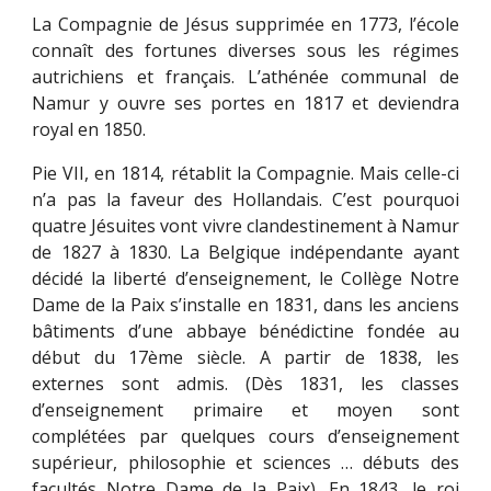
La Compagnie de Jésus supprimée en 1773, l’école
connaît des fortunes diverses sous les régimes
autrichiens et français. L’athénée communal de
Namur y ouvre ses portes en 1817 et deviendra
royal en 1850.
Pie VII, en 1814, rétablit la Compagnie. Mais celle-ci
n’a pas la faveur des Hollandais. C’est pourquoi
quatre Jésuites vont vivre clandestinement à Namur
de 1827 à 1830. La Belgique indépendante ayant
décidé la liberté d’enseignement, le Collège Notre
Dame de la Paix s’installe en 1831, dans les anciens
bâtiments d’une abbaye bénédictine fondée au
début du 17ème siècle. A partir de 1838, les
externes sont admis. (Dès 1831, les classes
d’enseignement primaire et moyen sont
complétées par quelques cours d’enseignement
supérieur, philosophie et sciences … débuts des
facultés Notre Dame de la Paix). En 1843, le roi