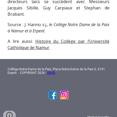
directeurs laïcs se succèdent avec Messieurs
Jacques Sibille, Guy Carpiaux et Stephan de
Brabant.
Source : J. Hanno s.j.,
le Collège Notre Dame de la Paix
à Namur et à Erpent
.
A lire aussi:
Histoire du Collège par l’Université
Catholique de Namur
Collège Notre-Dame de la Paix, Place Notre-Dame de la Paix 5, 5101
Erpent - COPYRIGHT 2026 -
RGPD