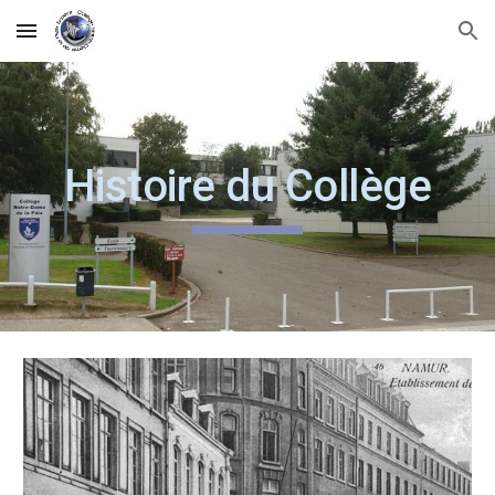
Skip to main content
Skip to navigation
Histoire du Collège